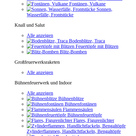
Fontänen, Vulkane
Sonnen,
Wasserfälle, Frontstücke
Knall und Salut
Alle anzeigen
Bodenblitze, Traca
Feuertöpfe mit Blitzen
Blitz-Bomben
Großfeuerwerksraketen
Alle anzeigen
Bühnenfeuerwerk und Indoor
Alle anzeigen
Bühnenblitze
Bühnenfontänen
Flammensäulen
Bühnenfeuertöpfe
Flares, Figurenlichter
Zylinderflammen, Handlichtfackeln, Bengaltöpfe