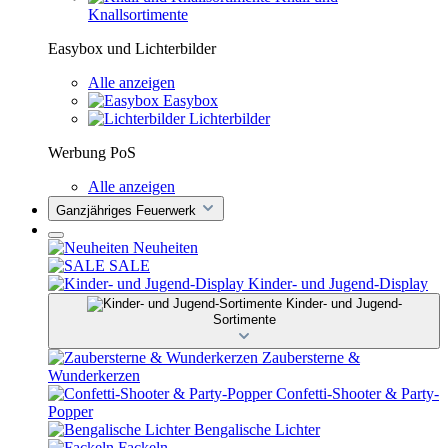
Knallsortimente
Easybox und Lichterbilder
Alle anzeigen
Easybox
Lichterbilder
Werbung PoS
Alle anzeigen
Ganzjähriges Feuerwerk
Neuheiten
SALE
Kinder- und Jugend-Display
Kinder- und Jugend-
Sortimente
Zaubersterne &
Wunderkerzen
Confetti-Shooter & Party-
Popper
Bengalische Lichter
Fackeln