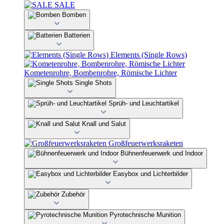
SALE
Bomben
Batterien
Elements (Single Rows)
Kometenrohre, Bombenrohre, Römische Lichter
Single Shots
Sprüh- und Leuchtartikel
Knall und Salut
Großfeuerwerksraketen
Bühnenfeuerwerk und Indoor
Easybox und Lichterbilder
Zubehör
Pyrotechnische Munition