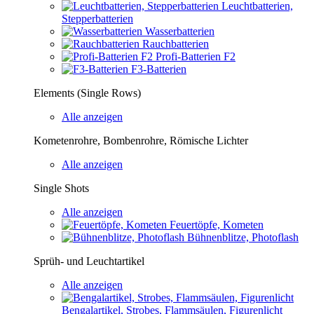
Leuchtbatterien,
Stepperbatterien
Wasserbatterien
Rauchbatterien
Profi-Batterien F2
F3-Batterien
Elements (Single Rows)
Alle anzeigen
Kometenrohre, Bombenrohre, Römische Lichter
Alle anzeigen
Single Shots
Alle anzeigen
Feuertöpfe, Kometen
Bühnenblitze, Photoflash
Sprüh- und Leuchtartikel
Alle anzeigen
Bengalartikel, Strobes, Flammsäulen, Figurenlicht