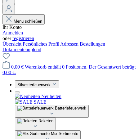
Menü schließen
Ihr Konto
Anmelden
oder
registrieren
Übersicht
Persönliches Profil
Adressen
Bestellungen
Dokumentenupload
0,00 €
Warenkorb enthält 0 Positionen. Der Gesamtwert beträgt
0,00 €.
Silvesterfeuerwerk
Neuheiten
SALE
Batteriefeuerwerk
Raketen
Mix-Sortimente