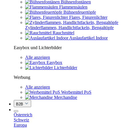
Bühnenfontänen
Flammensäulen
Bühnenfeuertöpfe
Flares, Figurenlichter
Zylinderflammen, Handlichtfackeln, Bengaltöpfe
Rauchmittel
Auslaufartikel Indoor
Easybox und Lichterbilder
Alle anzeigen
Easybox
Lichterbilder
Werbung
Alle anzeigen
Werbemittel PoS
Merchandise
B2B
Österreich
Schweiz
Europa