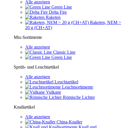
Alle anzeigen
Green Line
Delta Fire
Raketen
Raketen, NEM >
20 g (CH+AT)
Mix-Sortimente
Alle anzeigen
Classic Line
Green Line
Sprüh- und Leuchtartikel
Alle anzeigen
Leuchtartikel
Leuchtsortimente
Vulkane
Römische Lichter
Knallartikel
Alle anzeigen
China-Knaller
Knall und