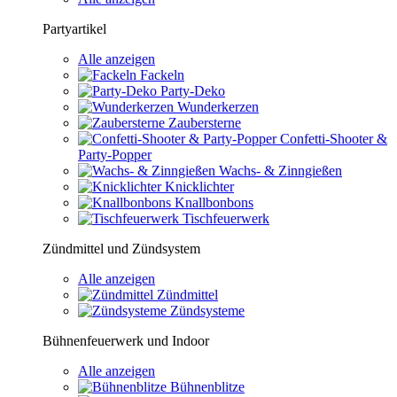
Partyartikel
Alle anzeigen
Fackeln
Party-Deko
Wunderkerzen
Zaubersterne
Confetti-Shooter &
Party-Popper
Wachs- & Zinngießen
Knicklichter
Knallbonbons
Tischfeuerwerk
Zündmittel und Zündsystem
Alle anzeigen
Zündmittel
Zündsysteme
Bühnenfeuerwerk und Indoor
Alle anzeigen
Bühnenblitze