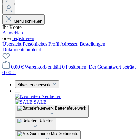
Menü schließen
Ihr Konto
Anmelden
oder
registrieren
Übersicht
Persönliches Profil
Adressen
Bestellungen
Dokumentenupload
0,00 €
Warenkorb enthält 0 Positionen. Der Gesamtwert beträgt
0,00 €.
Silvesterfeuerwerk
Neuheiten
SALE
Batteriefeuerwerk
Raketen
Mix-Sortimente