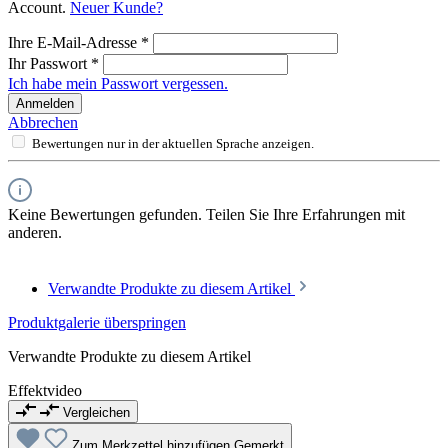
Account.
Neuer Kunde?
Ihre E-Mail-Adresse
*
Ihr Passwort
*
Ich habe mein Passwort vergessen.
Anmelden
Abbrechen
Bewertungen nur in der aktuellen Sprache anzeigen.
Keine Bewertungen gefunden. Teilen Sie Ihre Erfahrungen mit
anderen.
Verwandte Produkte zu diesem Artikel
Produktgalerie überspringen
Verwandte Produkte zu diesem Artikel
Effektvideo
Vergleichen
Zum Merkzettel hinzufügen
Gemerkt