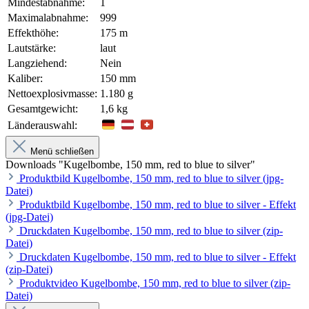
Mindestabnahme:
1
Maximalabnahme:
999
Effekthöhe:
175 m
Lautstärke:
laut
Langziehend:
Nein
Kaliber:
150 mm
Nettoexplosivmasse:
1.180 g
Gesamtgewicht:
1,6 kg
Länderauswahl:
Menü schließen
Downloads "Kugelbombe, 150 mm, red to blue to silver"
Produktbild Kugelbombe, 150 mm, red to blue to silver (jpg-
Datei)
Produktbild Kugelbombe, 150 mm, red to blue to silver - Effekt
(jpg-Datei)
Druckdaten Kugelbombe, 150 mm, red to blue to silver (zip-
Datei)
Druckdaten Kugelbombe, 150 mm, red to blue to silver - Effekt
(zip-Datei)
Produktvideo Kugelbombe, 150 mm, red to blue to silver (zip-
Datei)