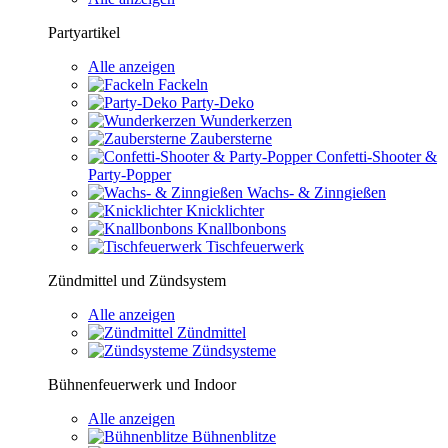
Partyartikel
Alle anzeigen
Fackeln
Party-Deko
Wunderkerzen
Zaubersterne
Confetti-Shooter &
Party-Popper
Wachs- & Zinngießen
Knicklichter
Knallbonbons
Tischfeuerwerk
Zündmittel und Zündsystem
Alle anzeigen
Zündmittel
Zündsysteme
Bühnenfeuerwerk und Indoor
Alle anzeigen
Bühnenblitze