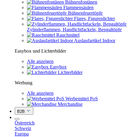
Bühnenfontänen
Flammensäulen
Bühnenfeuertöpfe
Flares, Figurenlichter
Zylinderflammen, Handlichtfackeln, Bengaltöpfe
Rauchmittel
Auslaufartikel Indoor
Easybox und Lichterbilder
Alle anzeigen
Easybox
Lichterbilder
Werbung
Alle anzeigen
Werbemittel PoS
Merchandise
B2B
Österreich
Schweiz
Europa