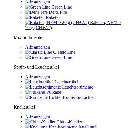
Alle anzeigen
Green Line
Delta Fire
Raketen
Raketen, NEM >
20 g (CH+AT)
Mix-Sortimente
Alle anzeigen
Classic Line
Green Line
Sprüh- und Leuchtartikel
Alle anzeigen
Leuchtartikel
Leuchtsortimente
Vulkane
Römische Lichter
Knallartikel
Alle anzeigen
China-Knaller
Knall und