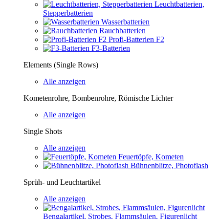
Leuchtbatterien,
Stepperbatterien
Wasserbatterien
Rauchbatterien
Profi-Batterien F2
F3-Batterien
Elements (Single Rows)
Alle anzeigen
Kometenrohre, Bombenrohre, Römische Lichter
Alle anzeigen
Single Shots
Alle anzeigen
Feuertöpfe, Kometen
Bühnenblitze, Photoflash
Sprüh- und Leuchtartikel
Alle anzeigen
Bengalartikel, Strobes, Flammsäulen, Figurenlicht