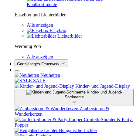
Knallsortimente
Easybox und Lichterbilder
Alle anzeigen
Easybox
Lichterbilder
Werbung PoS
Alle anzeigen
Ganzjähriges Feuerwerk
Neuheiten
SALE
Kinder- und Jugend-Display
Kinder- und Jugend-
Sortimente
Zaubersterne &
Wunderkerzen
Confetti-Shooter & Party-
Popper
Bengalische Lichter
Fackeln