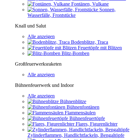
Fontänen, Vulkane
Sonnen,
Wasserfälle, Frontstücke
Knall und Salut
Alle anzeigen
Bodenblitze, Traca
Feuertöpfe mit Blitzen
Blitz-Bomben
Großfeuerwerksraketen
Alle anzeigen
Bühnenfeuerwerk und Indoor
Alle anzeigen
Bühnenblitze
Bühnenfontänen
Flammensäulen
Bühnenfeuertöpfe
Flares, Figurenlichter
Zylinderflammen, Handlichtfackeln, Bengaltöpfe