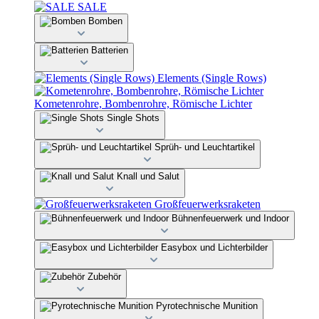
SALE
Bomben
Batterien
Elements (Single Rows)
Kometenrohre, Bombenrohre, Römische Lichter
Single Shots
Sprüh- und Leuchtartikel
Knall und Salut
Großfeuerwerksraketen
Bühnenfeuerwerk und Indoor
Easybox und Lichterbilder
Zubehör
Pyrotechnische Munition