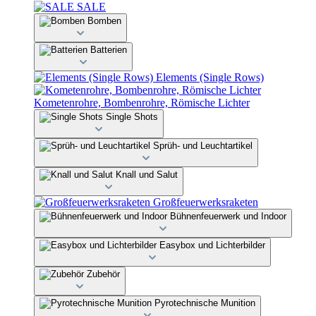
SALE
Bomben
Batterien
Elements (Single Rows)
Kometenrohre, Bombenrohre, Römische Lichter
Single Shots
Sprüh- und Leuchtartikel
Knall und Salut
Großfeuerwerksraketen
Bühnenfeuerwerk und Indoor
Easybox und Lichterbilder
Zubehör
Pyrotechnische Munition