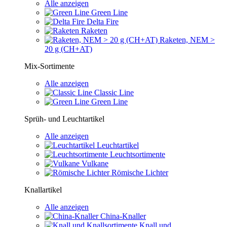
Alle anzeigen
Green Line
Delta Fire
Raketen
Raketen, NEM >
20 g (CH+AT)
Mix-Sortimente
Alle anzeigen
Classic Line
Green Line
Sprüh- und Leuchtartikel
Alle anzeigen
Leuchtartikel
Leuchtsortimente
Vulkane
Römische Lichter
Knallartikel
Alle anzeigen
China-Knaller
Knall und