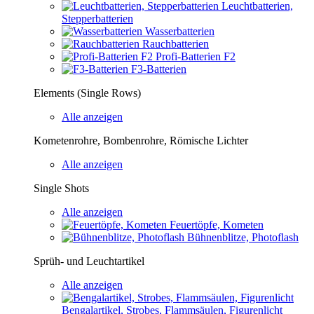
Leuchtbatterien,
Stepperbatterien
Wasserbatterien
Rauchbatterien
Profi-Batterien F2
F3-Batterien
Elements (Single Rows)
Alle anzeigen
Kometenrohre, Bombenrohre, Römische Lichter
Alle anzeigen
Single Shots
Alle anzeigen
Feuertöpfe, Kometen
Bühnenblitze, Photoflash
Sprüh- und Leuchtartikel
Alle anzeigen
Bengalartikel, Strobes, Flammsäulen, Figurenlicht