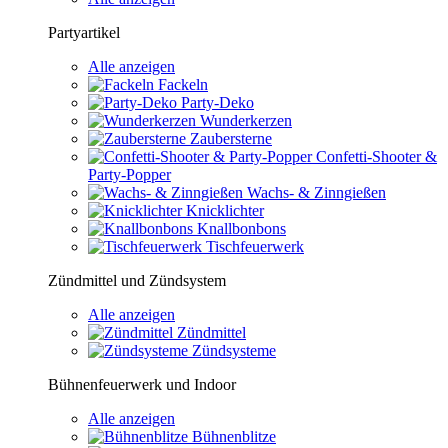
Partyartikel
Alle anzeigen
Fackeln
Party-Deko
Wunderkerzen
Zaubersterne
Confetti-Shooter &
Party-Popper
Wachs- & Zinngießen
Knicklichter
Knallbonbons
Tischfeuerwerk
Zündmittel und Zündsystem
Alle anzeigen
Zündmittel
Zündsysteme
Bühnenfeuerwerk und Indoor
Alle anzeigen
Bühnenblitze