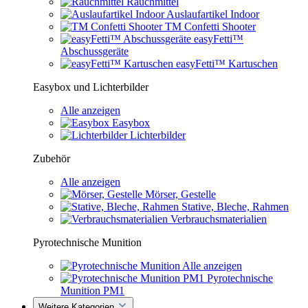
Rauchmittel
Auslaufartikel Indoor
TM Confetti Shooter
easyFetti™
Abschussgeräte
easyFetti™ Kartuschen
Easybox und Lichterbilder
Alle anzeigen
Easybox
Lichterbilder
Zubehör
Alle anzeigen
Mörser, Gestelle
Stative, Bleche, Rahmen
Verbrauchsmaterialien
Pyrotechnische Munition
Alle anzeigen
Pyrotechnische
Munition PM1
Weitere Kategorien