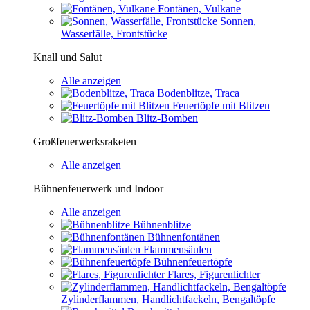
Fontänen, Vulkane
Sonnen,
Wasserfälle, Frontstücke
Knall und Salut
Alle anzeigen
Bodenblitze, Traca
Feuertöpfe mit Blitzen
Blitz-Bomben
Großfeuerwerksraketen
Alle anzeigen
Bühnenfeuerwerk und Indoor
Alle anzeigen
Bühnenblitze
Bühnenfontänen
Flammensäulen
Bühnenfeuertöpfe
Flares, Figurenlichter
Zylinderflammen, Handlichtfackeln, Bengaltöpfe