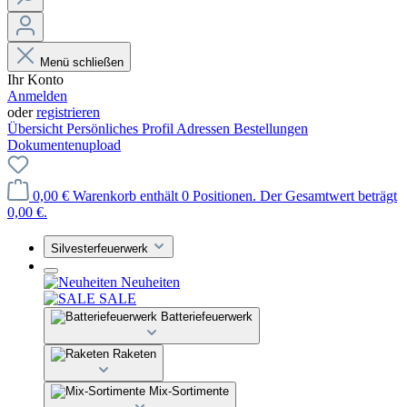
Menü schließen
Ihr Konto
Anmelden
oder
registrieren
Übersicht
Persönliches Profil
Adressen
Bestellungen
Dokumentenupload
0,00 €
Warenkorb enthält 0 Positionen. Der Gesamtwert beträgt
0,00 €.
Silvesterfeuerwerk
Neuheiten
SALE
Batteriefeuerwerk
Raketen
Mix-Sortimente