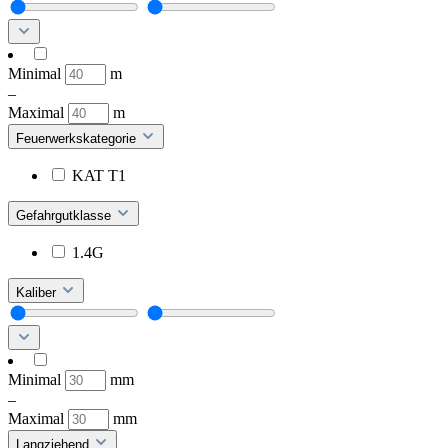
Minimal
m
–
Maximal
m
Feuerwerkskategorie
KAT T1
Gefahrgutklasse
1.4G
Kaliber
Minimal
mm
–
Maximal
mm
Langziehend