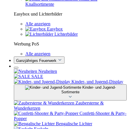
Knallsortimente
Easybox und Lichterbilder
Alle anzeigen
Easybox
Lichterbilder
Werbung PoS
Alle anzeigen
Ganzjähriges Feuerwerk
Neuheiten
SALE
Kinder- und Jugend-Display
Kinder- und Jugend-
Sortimente
Zaubersterne &
Wunderkerzen
Confetti-Shooter & Party-
Popper
Bengalische Lichter
Fackeln