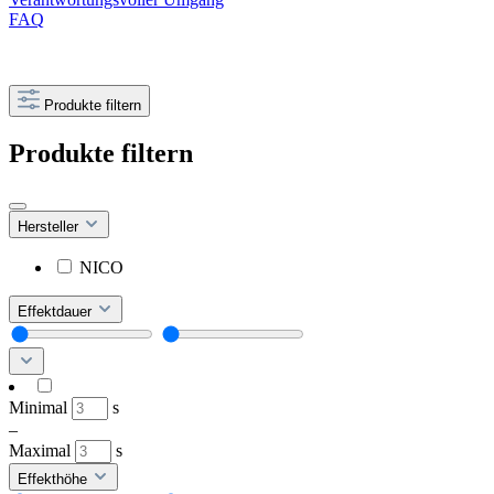
FAQ
Produkte filtern
Produkte filtern
Hersteller
NICO
Effektdauer
Minimal
s
–
Maximal
s
Effekthöhe