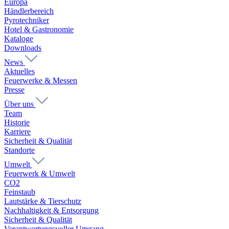
Europa
Händlerbereich
Pyrotechniker
Hotel & Gastronomie
Kataloge
Downloads
News
Aktuelles
Feuerwerke & Messen
Presse
Über uns
Team
Historie
Karriere
Sicherheit & Qualität
Standorte
Umwelt
Feuerwerk & Umwelt
CO2
Feinstaub
Lautstärke & Tierschutz
Nachhaltigkeit & Entsorgung
Sicherheit & Qualität
Verantwortungsvoller Umgang