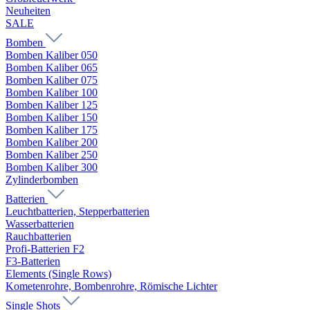
Neuheiten
SALE
Bomben
Bomben Kaliber 050
Bomben Kaliber 065
Bomben Kaliber 075
Bomben Kaliber 100
Bomben Kaliber 125
Bomben Kaliber 150
Bomben Kaliber 175
Bomben Kaliber 200
Bomben Kaliber 250
Bomben Kaliber 300
Zylinderbomben
Batterien
Leuchtbatterien, Stepperbatterien
Wasserbatterien
Rauchbatterien
Profi-Batterien F2
F3-Batterien
Elements (Single Rows)
Kometenrohre, Bombenrohre, Römische Lichter
Single Shots