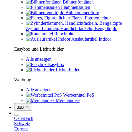
Bühnenfontänen
Flammensäulen
Bühnenfeuertöpfe
Flares, Figurenlichter
Zylinderflammen, Handlichtfackeln, Bengaltöpfe
Rauchmittel
Auslaufartikel Indoor
Easybox und Lichterbilder
Alle anzeigen
Easybox
Lichterbilder
Werbung
Alle anzeigen
Werbemittel PoS
Merchandise
B2B
Österreich
Schweiz
Europa