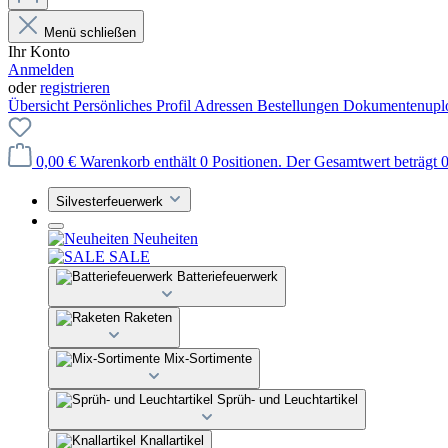
Menü schließen
Ihr Konto
Anmelden
oder
registrieren
Übersicht
Persönliches Profil
Adressen
Bestellungen
Dokumentenupl
0,00 €
Warenkorb enthält 0 Positionen. Der Gesamtwert beträgt 0
Silvesterfeuerwerk
Neuheiten
SALE
Batteriefeuerwerk
Raketen
Mix-Sortimente
Sprüh- und Leuchtartikel
Knallartikel