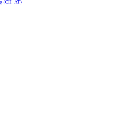
 g (CH+AT)