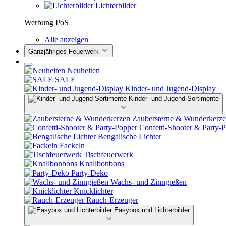
Lichterbilder
Werbung PoS
Alle anzeigen
Ganzjähriges Feuerwerk
Neuheiten
SALE
Kinder- und Jugend-Display
Kinder- und Jugend-Sortimente
Zaubersterne & Wunderkerz
Confetti-Shooter & Party-
Bengalische Lichter
Fackeln
Tischfeuerwerk
Knallbonbons
Party-Deko
Wachs- und Zinngießen
Knicklichter
Rauch-Erzeuger
Easybox und Lichterbilder