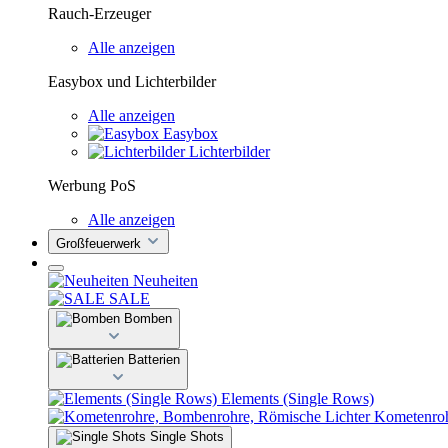
Rauch-Erzeuger
Alle anzeigen
Easybox und Lichterbilder
Alle anzeigen
Easybox
Lichterbilder
Werbung PoS
Alle anzeigen
Großfeuerwerk
Neuheiten
SALE
Bomben
Batterien
Elements (Single Rows)
Kometenroh
Single Shots