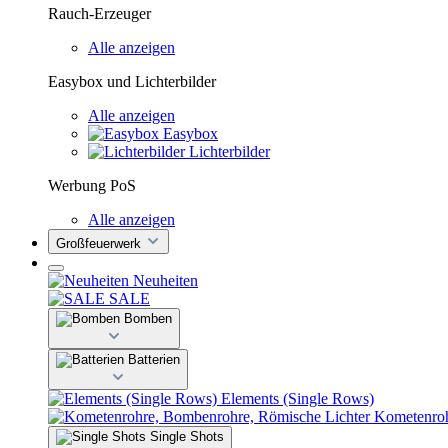
Rauch-Erzeuger
Alle anzeigen
Easybox und Lichterbilder
Alle anzeigen
Easybox
Lichterbilder
Werbung PoS
Alle anzeigen
Großfeuerwerk
Neuheiten
SALE
Bomben
Batterien
Elements (Single Rows)
Kometenroh
Single Shots