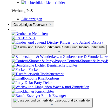
Lichterbilder
Werbung PoS
Alle anzeigen
Ganzjähriges Feuerwerk
Neuheiten
SALE
Kinder- und Jugend-Display
Kinder- und Jugend-Sortimente
Zaubersterne & Wunderkerz
Confetti-Shooter & Party-
Bengalische Lichter
Fackeln
Tischfeuerwerk
Knallbonbons
Party-Deko
Wachs- und Zinngießen
Knicklichter
Rauch-Erzeuger
Easybox und Lichterbilder