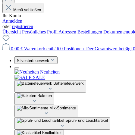
Menü schließen
Ihr Konto
Anmelden
oder
registrieren
Übersicht
Persönliches Profil
Adressen
Bestellungen
Dokumentenupl
0,00 €
Warenkorb enthält 0 Positionen. Der Gesamtwert beträgt 0
Silvesterfeuerwerk
Neuheiten
SALE
Batteriefeuerwerk
Raketen
Mix-Sortimente
Sprüh- und Leuchtartikel
Knallartikel