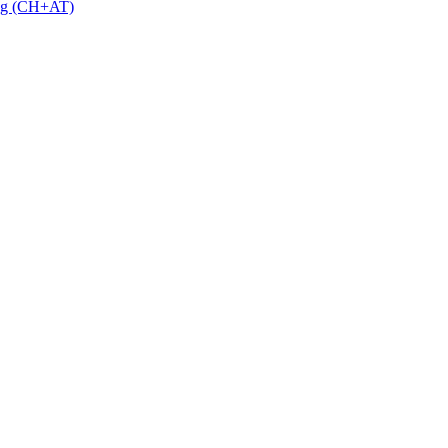
 g (CH+AT)