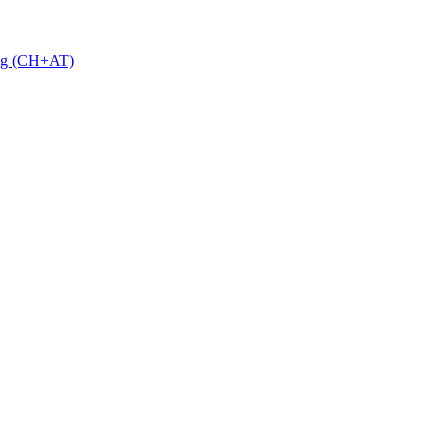
 g (CH+AT)