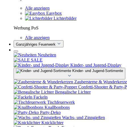
Alle anzeigen
Easybox
Lichterbilder
Werbung PoS
Alle anzeigen
Ganzjähriges Feuerwerk
Neuheiten
SALE
Kinder- und Jugend-Display
Kinder- und Jugend-Sortimente
Zaubersterne & Wunderkerz
Confetti-Shooter & Party-
Bengalische Lichter
Fackeln
Tischfeuerwerk
Knallbonbons
Party-Deko
Wachs- und Zinngießen
Knicklichter