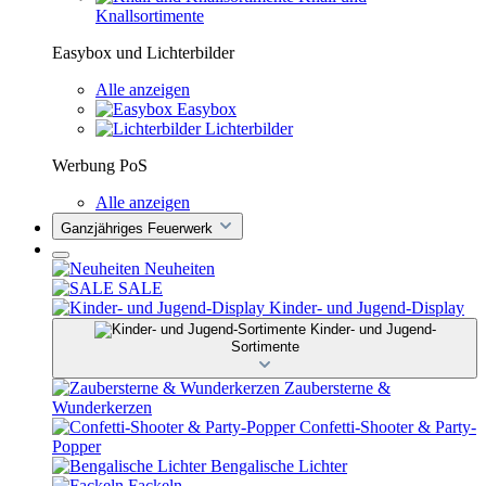
Knallsortimente
Easybox und Lichterbilder
Alle anzeigen
Easybox
Lichterbilder
Werbung PoS
Alle anzeigen
Ganzjähriges Feuerwerk
Neuheiten
SALE
Kinder- und Jugend-Display
Kinder- und Jugend-
Sortimente
Zaubersterne &
Wunderkerzen
Confetti-Shooter & Party-
Popper
Bengalische Lichter
Fackeln