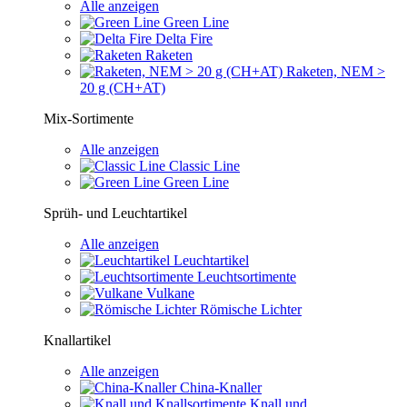
Alle anzeigen
Green Line
Delta Fire
Raketen
Raketen, NEM >
20 g (CH+AT)
Mix-Sortimente
Alle anzeigen
Classic Line
Green Line
Sprüh- und Leuchtartikel
Alle anzeigen
Leuchtartikel
Leuchtsortimente
Vulkane
Römische Lichter
Knallartikel
Alle anzeigen
China-Knaller
Knall und