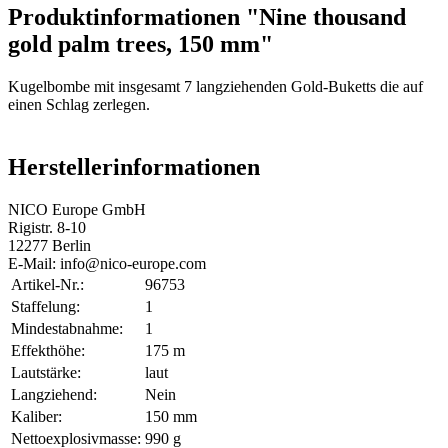
Produktinformationen "Nine thousand
gold palm trees, 150 mm"
Kugelbombe mit insgesamt 7 langziehenden Gold-Buketts die auf
einen Schlag zerlegen.
Herstellerinformationen
NICO Europe GmbH
Rigistr. 8-10
12277 Berlin
E-Mail: info@nico-europe.com
Artikel-Nr.:
96753
Staffelung:
1
Mindestabnahme:
1
Effekthöhe:
175 m
Lautstärke:
laut
Langziehend:
Nein
Kaliber:
150 mm
Nettoexplosivmasse:
990 g