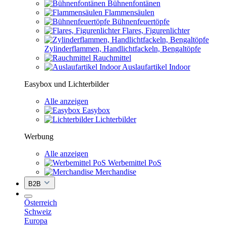
Bühnenfontänen
Flammensäulen
Bühnenfeuertöpfe
Flares, Figurenlichter
Zylinderflammen, Handlichtfackeln, Bengaltöpfe
Rauchmittel
Auslaufartikel Indoor
Easybox und Lichterbilder
Alle anzeigen
Easybox
Lichterbilder
Werbung
Alle anzeigen
Werbemittel PoS
Merchandise
B2B
Österreich
Schweiz
Europa