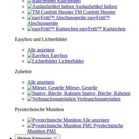
Rauchmittel
Auslaufartikel Indoor
TM Confetti Shooter
easyFetti™
Abschussgeräte
easyFetti™ Kartuschen
Easybox und Lichterbilder
Alle anzeigen
Easybox
Lichterbilder
Zubehör
Alle anzeigen
Mörser, Gestelle
Stative, Bleche, Rahmen
Verbrauchsmaterialien
Pyrotechnische Munition
Alle anzeigen
Pyrotechnische
Munition PM1
Weitere Kategorien