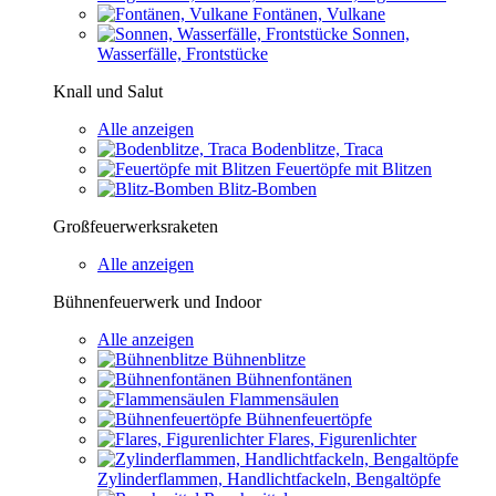
Fontänen, Vulkane
Sonnen,
Wasserfälle, Frontstücke
Knall und Salut
Alle anzeigen
Bodenblitze, Traca
Feuertöpfe mit Blitzen
Blitz-Bomben
Großfeuerwerksraketen
Alle anzeigen
Bühnenfeuerwerk und Indoor
Alle anzeigen
Bühnenblitze
Bühnenfontänen
Flammensäulen
Bühnenfeuertöpfe
Flares, Figurenlichter
Zylinderflammen, Handlichtfackeln, Bengaltöpfe