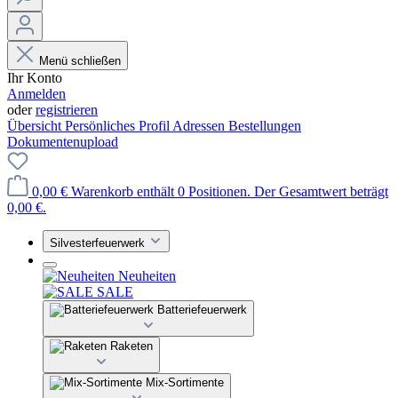
Menü schließen
Ihr Konto
Anmelden
oder
registrieren
Übersicht
Persönliches Profil
Adressen
Bestellungen
Dokumentenupload
0,00 €
Warenkorb enthält 0 Positionen. Der Gesamtwert beträgt
0,00 €.
Silvesterfeuerwerk
Neuheiten
SALE
Batteriefeuerwerk
Raketen
Mix-Sortimente