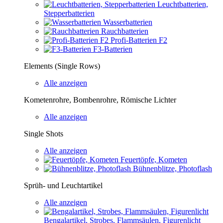
Leuchtbatterien,
Stepperbatterien
Wasserbatterien
Rauchbatterien
Profi-Batterien F2
F3-Batterien
Elements (Single Rows)
Alle anzeigen
Kometenrohre, Bombenrohre, Römische Lichter
Alle anzeigen
Single Shots
Alle anzeigen
Feuertöpfe, Kometen
Bühnenblitze, Photoflash
Sprüh- und Leuchtartikel
Alle anzeigen
Bengalartikel, Strobes, Flammsäulen, Figurenlicht