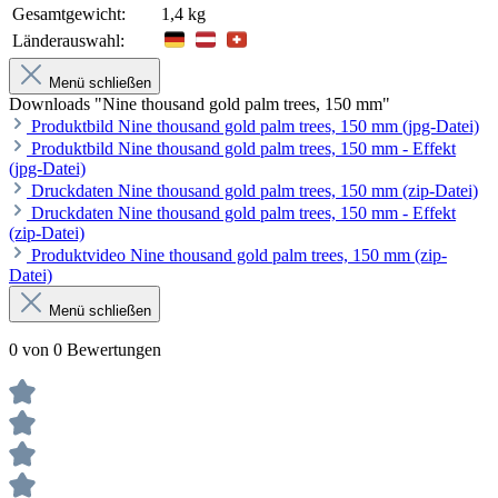
Gesamtgewicht:
1,4 kg
Länderauswahl:
Menü schließen
Downloads "Nine thousand gold palm trees, 150 mm"
Produktbild Nine thousand gold palm trees, 150 mm (jpg-Datei)
Produktbild Nine thousand gold palm trees, 150 mm - Effekt
(jpg-Datei)
Druckdaten Nine thousand gold palm trees, 150 mm (zip-Datei)
Druckdaten Nine thousand gold palm trees, 150 mm - Effekt
(zip-Datei)
Produktvideo Nine thousand gold palm trees, 150 mm (zip-
Datei)
Menü schließen
0 von 0 Bewertungen