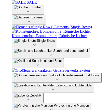
SALE
Bomben
Batterien
Elements (Single Rows)
Kometenrohre, Bombenrohre, Römische Lichter
Single Shots
Sprüh- und Leuchtartikel
Knall und Salut
Großfeuerwerksraketen
Bühnenfeuerwerk und Indoor
Easybox und Lichterbilder
Zubehör
Pyrotechnische Munition