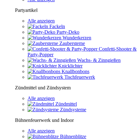
Partyartikel
Alle anzeigen
Fackeln
Party-Deko
Wunderkerzen
Zaubersterne
Confetti-Shooter &
Party-Popper
Wachs- & Zinngießen
Knicklichter
Knallbonbons
Tischfeuerwerk
Zündmittel und Zündsystem
Alle anzeigen
Zündmittel
Zündsysteme
Bühnenfeuerwerk und Indoor
Alle anzeigen
Bühnenblitze