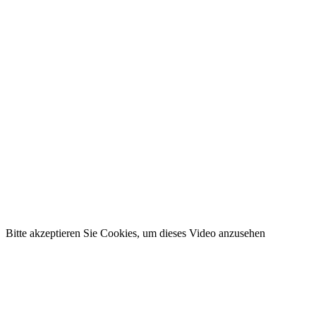
Bitte akzeptieren Sie Cookies, um dieses Video anzusehen