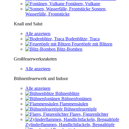
Fontänen, Vulkane
Sonnen,
Wasserfälle, Frontstücke
Knall und Salut
Alle anzeigen
Bodenblitze, Traca
Feuertöpfe mit Blitzen
Blitz-Bomben
Großfeuerwerksraketen
Alle anzeigen
Bühnenfeuerwerk und Indoor
Alle anzeigen
Bühnenblitze
Bühnenfontänen
Flammensäulen
Bühnenfeuertöpfe
Flares, Figurenlichter
Zylinderflammen, Handlichtfackeln, Bengaltöpfe