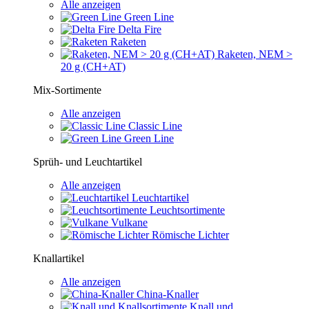
Alle anzeigen
Green Line
Delta Fire
Raketen
Raketen, NEM >
20 g (CH+AT)
Mix-Sortimente
Alle anzeigen
Classic Line
Green Line
Sprüh- und Leuchtartikel
Alle anzeigen
Leuchtartikel
Leuchtsortimente
Vulkane
Römische Lichter
Knallartikel
Alle anzeigen
China-Knaller
Knall und