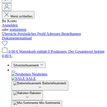
Menü schließen
Ihr Konto
Anmelden
oder
registrieren
Übersicht
Persönliches Profil
Adressen
Bestellungen
Dokumentenupload
0,00 €
Warenkorb enthält 0 Positionen. Der Gesamtwert beträgt
0,00 €.
Silvesterfeuerwerk
Neuheiten
SALE
Batteriefeuerwerk
Raketen
Mix-Sortimente