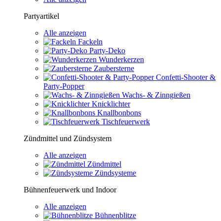
Partyartikel
Alle anzeigen
Fackeln
Party-Deko
Wunderkerzen
Zaubersterne
Confetti-Shooter &
Party-Popper
Wachs- & Zinngießen
Knicklichter
Knallbonbons
Tischfeuerwerk
Zündmittel und Zündsystem
Alle anzeigen
Zündmittel
Zündsysteme
Bühnenfeuerwerk und Indoor
Alle anzeigen
Bühnenblitze