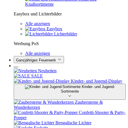
Knallsortimente
Easybox und Lichterbilder
Alle anzeigen
Easybox
Lichterbilder
Werbung PoS
Alle anzeigen
Ganzjähriges Feuerwerk
Neuheiten
SALE
Kinder- und Jugend-Display
Kinder- und Jugend-
Sortimente
Zaubersterne &
Wunderkerzen
Confetti-Shooter & Party-
Popper
Bengalische Lichter
Fackeln