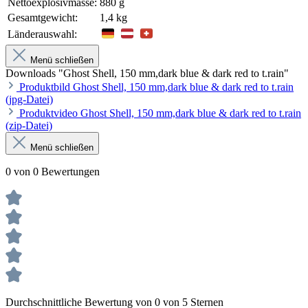
Nettoexplosivmasse:
880 g
Gesamtgewicht:
1,4 kg
Länderauswahl:
Menü schließen
Downloads "Ghost Shell, 150 mm,dark blue & dark red to t.rain"
Produktbild Ghost Shell, 150 mm,dark blue & dark red to t.rain
(jpg-Datei)
Produktvideo Ghost Shell, 150 mm,dark blue & dark red to t.rain
(zip-Datei)
Menü schließen
0 von 0 Bewertungen
Durchschnittliche Bewertung von 0 von 5 Sternen