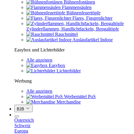
Bühnenfontänen
Flammensäulen
Bühnenfeuertöpfe
Flares, Figurenlichter
Zylinderflammen, Handlichtfackeln, Bengaltöpfe
Rauchmittel
Auslaufartikel Indoor
Easybox und Lichterbilder
Alle anzeigen
Easybox
Lichterbilder
Werbung
Alle anzeigen
Werbemittel PoS
Merchandise
B2B
Österreich
Schweiz
Europa