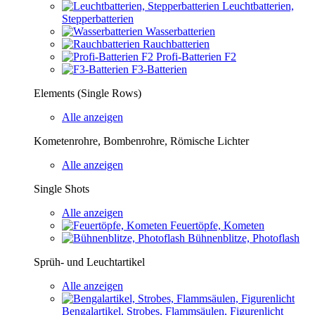
Leuchtbatterien,
Stepperbatterien
Wasserbatterien
Rauchbatterien
Profi-Batterien F2
F3-Batterien
Elements (Single Rows)
Alle anzeigen
Kometenrohre, Bombenrohre, Römische Lichter
Alle anzeigen
Single Shots
Alle anzeigen
Feuertöpfe, Kometen
Bühnenblitze, Photoflash
Sprüh- und Leuchtartikel
Alle anzeigen
Bengalartikel, Strobes, Flammsäulen, Figurenlicht