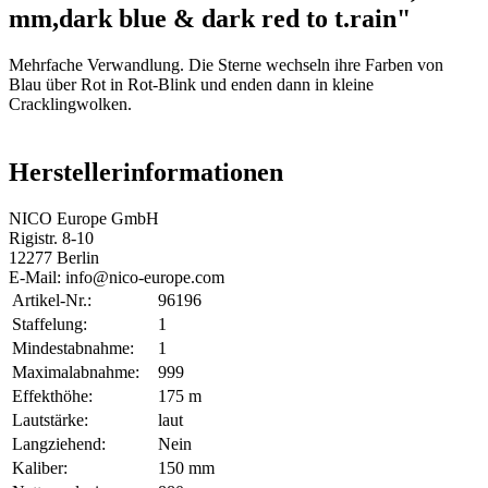
mm,dark blue & dark red to t.rain"
Mehrfache Verwandlung. Die Sterne wechseln ihre Farben von
Blau über Rot in Rot-Blink und enden dann in kleine
Cracklingwolken.
Herstellerinformationen
NICO Europe GmbH
Rigistr. 8-10
12277 Berlin
E-Mail: info@nico-europe.com
Artikel-Nr.:
96196
Staffelung:
1
Mindestabnahme:
1
Maximalabnahme:
999
Effekthöhe:
175 m
Lautstärke:
laut
Langziehend:
Nein
Kaliber:
150 mm