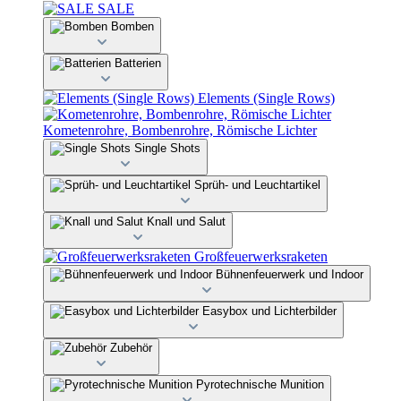
SALE
Bomben
Batterien
Elements (Single Rows)
Kometenrohre, Bombenrohre, Römische Lichter
Single Shots
Sprüh- und Leuchtartikel
Knall und Salut
Großfeuerwerksraketen
Bühnenfeuerwerk und Indoor
Easybox und Lichterbilder
Zubehör
Pyrotechnische Munition