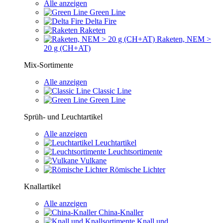
Alle anzeigen
Green Line
Delta Fire
Raketen
Raketen, NEM >
20 g (CH+AT)
Mix-Sortimente
Alle anzeigen
Classic Line
Green Line
Sprüh- und Leuchtartikel
Alle anzeigen
Leuchtartikel
Leuchtsortimente
Vulkane
Römische Lichter
Knallartikel
Alle anzeigen
China-Knaller
Knall und