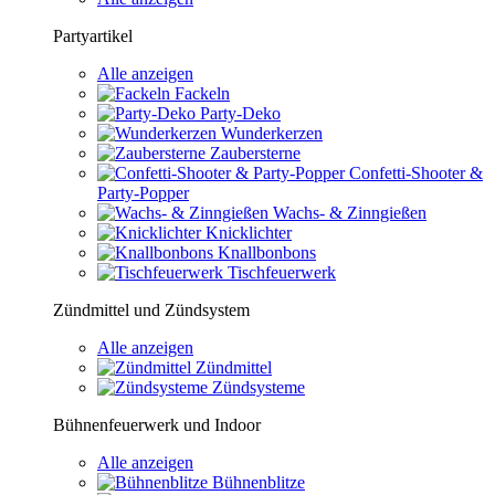
Partyartikel
Alle anzeigen
Fackeln
Party-Deko
Wunderkerzen
Zaubersterne
Confetti-Shooter &
Party-Popper
Wachs- & Zinngießen
Knicklichter
Knallbonbons
Tischfeuerwerk
Zündmittel und Zündsystem
Alle anzeigen
Zündmittel
Zündsysteme
Bühnenfeuerwerk und Indoor
Alle anzeigen
Bühnenblitze