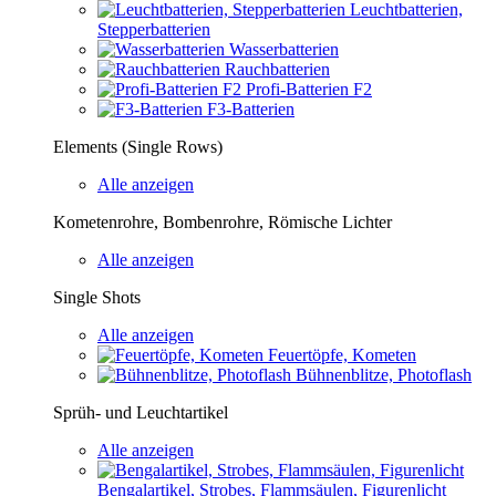
Leuchtbatterien,
Stepperbatterien
Wasserbatterien
Rauchbatterien
Profi-Batterien F2
F3-Batterien
Elements (Single Rows)
Alle anzeigen
Kometenrohre, Bombenrohre, Römische Lichter
Alle anzeigen
Single Shots
Alle anzeigen
Feuertöpfe, Kometen
Bühnenblitze, Photoflash
Sprüh- und Leuchtartikel
Alle anzeigen
Bengalartikel, Strobes, Flammsäulen, Figurenlicht