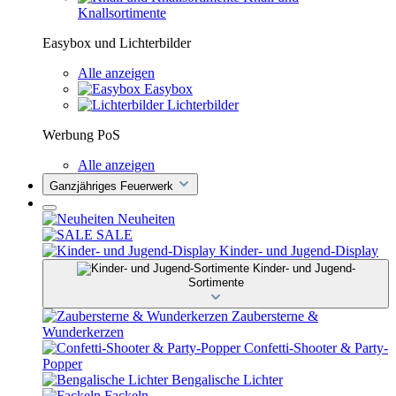
Knallsortimente
Easybox und Lichterbilder
Alle anzeigen
Easybox
Lichterbilder
Werbung PoS
Alle anzeigen
Ganzjähriges Feuerwerk
Neuheiten
SALE
Kinder- und Jugend-Display
Kinder- und Jugend-
Sortimente
Zaubersterne &
Wunderkerzen
Confetti-Shooter & Party-
Popper
Bengalische Lichter
Fackeln