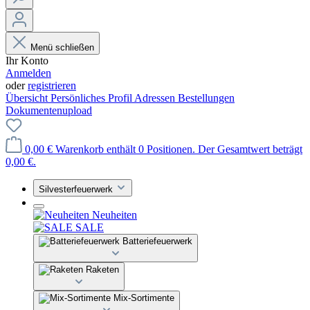
Menü schließen
Ihr Konto
Anmelden
oder
registrieren
Übersicht
Persönliches Profil
Adressen
Bestellungen
Dokumentenupload
0,00 €
Warenkorb enthält 0 Positionen. Der Gesamtwert beträgt
0,00 €.
Silvesterfeuerwerk
Neuheiten
SALE
Batteriefeuerwerk
Raketen
Mix-Sortimente