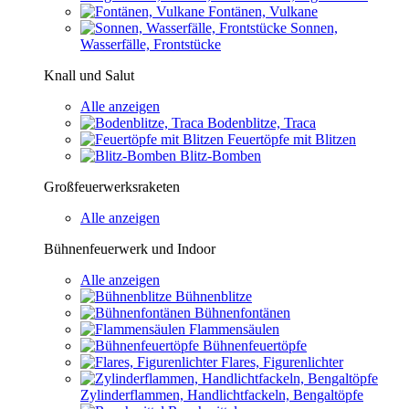
Fontänen, Vulkane
Sonnen,
Wasserfälle, Frontstücke
Knall und Salut
Alle anzeigen
Bodenblitze, Traca
Feuertöpfe mit Blitzen
Blitz-Bomben
Großfeuerwerksraketen
Alle anzeigen
Bühnenfeuerwerk und Indoor
Alle anzeigen
Bühnenblitze
Bühnenfontänen
Flammensäulen
Bühnenfeuertöpfe
Flares, Figurenlichter
Zylinderflammen, Handlichtfackeln, Bengaltöpfe