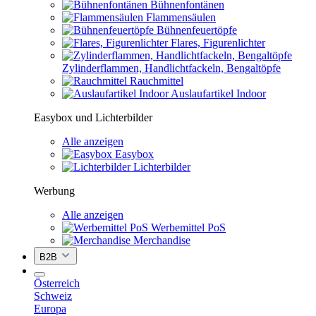
Bühnenfontänen
Flammensäulen
Bühnenfeuertöpfe
Flares, Figurenlichter
Zylinderflammen, Handlichtfackeln, Bengaltöpfe
Rauchmittel
Auslaufartikel Indoor
Easybox und Lichterbilder
Alle anzeigen
Easybox
Lichterbilder
Werbung
Alle anzeigen
Werbemittel PoS
Merchandise
B2B
Österreich
Schweiz
Europa