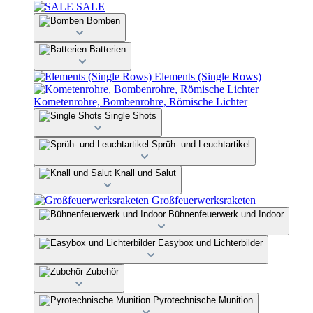
SALE
Bomben
Batterien
Elements (Single Rows)
Kometenrohre, Bombenrohre, Römische Lichter
Single Shots
Sprüh- und Leuchtartikel
Knall und Salut
Großfeuerwerksraketen
Bühnenfeuerwerk und Indoor
Easybox und Lichterbilder
Zubehör
Pyrotechnische Munition