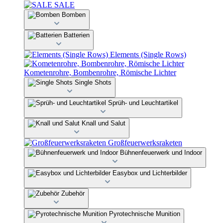
SALE
Bomben
Batterien
Elements (Single Rows)
Kometenrohre, Bombenrohre, Römische Lichter
Single Shots
Sprüh- und Leuchtartikel
Knall und Salut
Großfeuerwerksraketen
Bühnenfeuerwerk und Indoor
Easybox und Lichterbilder
Zubehör
Pyrotechnische Munition