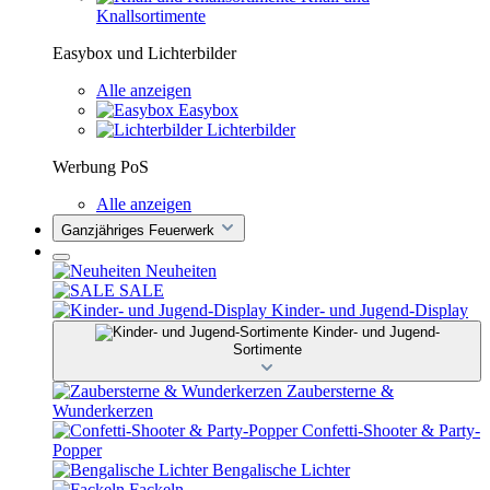
Knallsortimente
Easybox und Lichterbilder
Alle anzeigen
Easybox
Lichterbilder
Werbung PoS
Alle anzeigen
Ganzjähriges Feuerwerk
Neuheiten
SALE
Kinder- und Jugend-Display
Kinder- und Jugend-
Sortimente
Zaubersterne &
Wunderkerzen
Confetti-Shooter & Party-
Popper
Bengalische Lichter
Fackeln