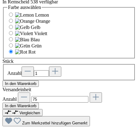
In Remscheid 538 verfügbar
Farbe
auswählen
Lemon
Orange
Gelb
Violett
Blau
Grün
Rot
Stück
Anzahl
In den Warenkorb
Versandeinheit
Anzahl
In den Warenkorb
Vergleichen
Zum Merkzettel hinzufügen
Gemerkt