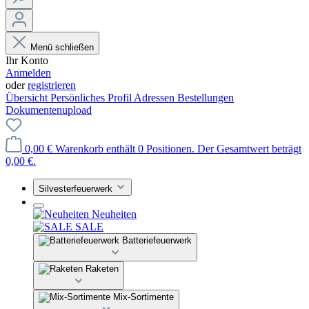
Menü schließen
Ihr Konto
Anmelden
oder
registrieren
Übersicht
Persönliches Profil
Adressen
Bestellungen
Dokumentenupload
0,00 €
Warenkorb enthält 0 Positionen. Der Gesamtwert beträgt
0,00 €.
Silvesterfeuerwerk
Neuheiten
SALE
Batteriefeuerwerk
Raketen
Mix-Sortimente