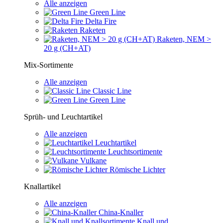
Alle anzeigen
Green Line
Delta Fire
Raketen
Raketen, NEM >
20 g (CH+AT)
Mix-Sortimente
Alle anzeigen
Classic Line
Green Line
Sprüh- und Leuchtartikel
Alle anzeigen
Leuchtartikel
Leuchtsortimente
Vulkane
Römische Lichter
Knallartikel
Alle anzeigen
China-Knaller
Knall und