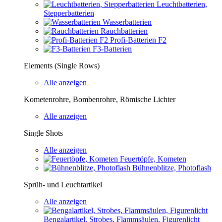
Leuchtbatterien,
Stepperbatterien
Wasserbatterien
Rauchbatterien
Profi-Batterien F2
F3-Batterien
Elements (Single Rows)
Alle anzeigen
Kometenrohre, Bombenrohre, Römische Lichter
Alle anzeigen
Single Shots
Alle anzeigen
Feuertöpfe, Kometen
Bühnenblitze, Photoflash
Sprüh- und Leuchtartikel
Alle anzeigen
Bengalartikel, Strobes, Flammsäulen, Figurenlicht