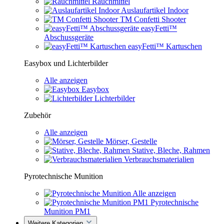
Rauchmittel
Auslaufartikel Indoor
TM Confetti Shooter
easyFetti™
Abschussgeräte
easyFetti™ Kartuschen
Easybox und Lichterbilder
Alle anzeigen
Easybox
Lichterbilder
Zubehör
Alle anzeigen
Mörser, Gestelle
Stative, Bleche, Rahmen
Verbrauchsmaterialien
Pyrotechnische Munition
Alle anzeigen
Pyrotechnische
Munition PM1
Weitere Kategorien