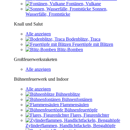
Fontänen, Vulkane
Sonnen,
Wasserfälle, Frontstücke
Knall und Salut
Alle anzeigen
Bodenblitze, Traca
Feuertöpfe mit Blitzen
Blitz-Bomben
Großfeuerwerksraketen
Alle anzeigen
Bühnenfeuerwerk und Indoor
Alle anzeigen
Bühnenblitze
Bühnenfontänen
Flammensäulen
Bühnenfeuertöpfe
Flares, Figurenlichter
Zylinderflammen, Handlichtfackeln, Bengaltöpfe