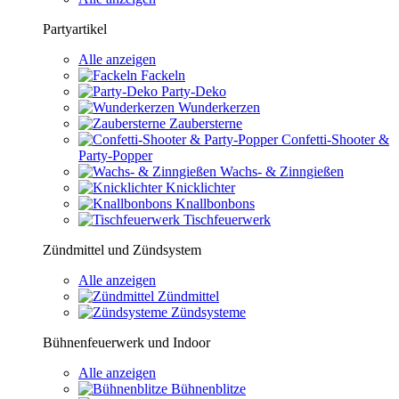
Partyartikel
Alle anzeigen
Fackeln
Party-Deko
Wunderkerzen
Zaubersterne
Confetti-Shooter &
Party-Popper
Wachs- & Zinngießen
Knicklichter
Knallbonbons
Tischfeuerwerk
Zündmittel und Zündsystem
Alle anzeigen
Zündmittel
Zündsysteme
Bühnenfeuerwerk und Indoor
Alle anzeigen
Bühnenblitze