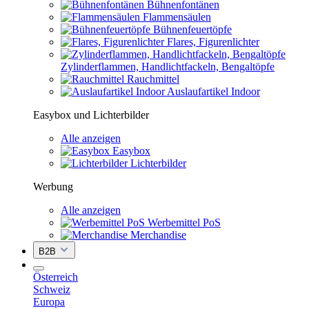
Bühnenfontänen
Flammensäulen
Bühnenfeuertöpfe
Flares, Figurenlichter
Zylinderflammen, Handlichtfackeln, Bengaltöpfe
Rauchmittel
Auslaufartikel Indoor
Easybox und Lichterbilder
Alle anzeigen
Easybox
Lichterbilder
Werbung
Alle anzeigen
Werbemittel PoS
Merchandise
B2B
Österreich
Schweiz
Europa