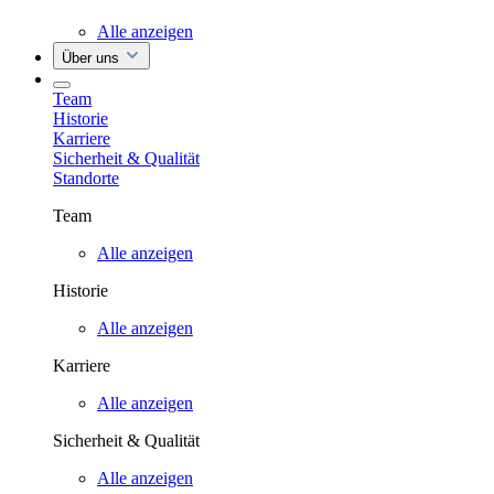
Alle anzeigen
Über uns
Team
Historie
Karriere
Sicherheit & Qualität
Standorte
Team
Alle anzeigen
Historie
Alle anzeigen
Karriere
Alle anzeigen
Sicherheit & Qualität
Alle anzeigen