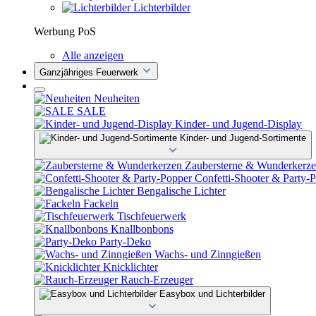
Lichterbilder
Werbung PoS
Alle anzeigen
Ganzjähriges Feuerwerk
Neuheiten
SALE
Kinder- und Jugend-Display
Kinder- und Jugend-Sortimente
Zaubersterne & Wunderkerz
Confetti-Shooter & Party-
Bengalische Lichter
Fackeln
Tischfeuerwerk
Knallbonbons
Party-Deko
Wachs- und Zinngießen
Knicklichter
Rauch-Erzeuger
Easybox und Lichterbilder