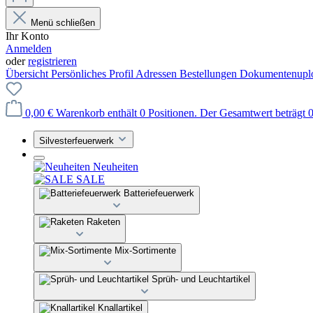
Menü schließen
Ihr Konto
Anmelden
oder
registrieren
Übersicht
Persönliches Profil
Adressen
Bestellungen
Dokumentenupl
0,00 €
Warenkorb enthält 0 Positionen. Der Gesamtwert beträgt 0
Silvesterfeuerwerk
Neuheiten
SALE
Batteriefeuerwerk
Raketen
Mix-Sortimente
Sprüh- und Leuchtartikel
Knallartikel