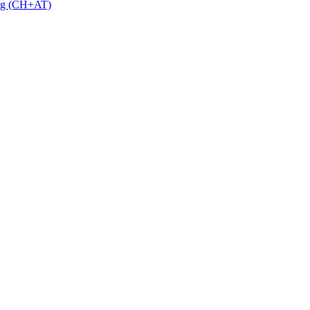
 g (CH+AT)