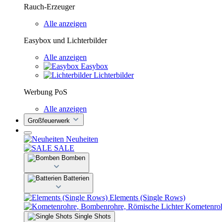
Rauch-Erzeuger
Alle anzeigen
Easybox und Lichterbilder
Alle anzeigen
Easybox
Lichterbilder
Werbung PoS
Alle anzeigen
Großfeuerwerk
Neuheiten
SALE
Bomben
Batterien
Elements (Single Rows)
Kometenroh
Single Shots