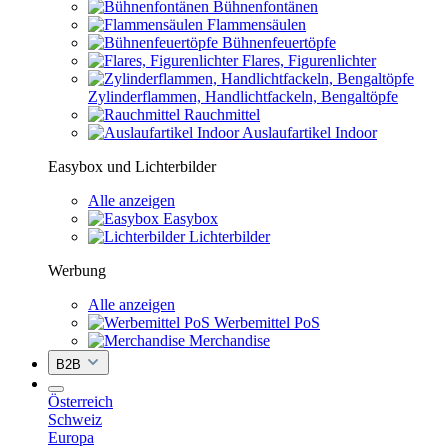
Bühnenfontänen
Flammensäulen
Bühnenfeuertöpfe
Flares, Figurenlichter
Zylinderflammen, Handlichtfackeln, Bengaltöpfe
Rauchmittel
Auslaufartikel Indoor
Easybox und Lichterbilder
Alle anzeigen
Easybox
Lichterbilder
Werbung
Alle anzeigen
Werbemittel PoS
Merchandise
B2B
Österreich
Schweiz
Europa