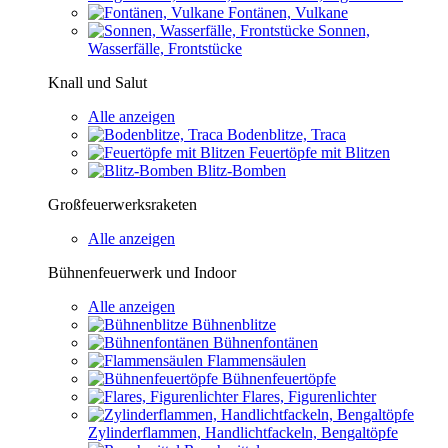
Fontänen, Vulkane
Sonnen,
Wasserfälle, Frontstücke
Knall und Salut
Alle anzeigen
Bodenblitze, Traca
Feuertöpfe mit Blitzen
Blitz-Bomben
Großfeuerwerksraketen
Alle anzeigen
Bühnenfeuerwerk und Indoor
Alle anzeigen
Bühnenblitze
Bühnenfontänen
Flammensäulen
Bühnenfeuertöpfe
Flares, Figurenlichter
Zylinderflammen, Handlichtfackeln, Bengaltöpfe