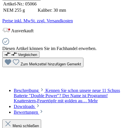
Artikel-Nr.:
05066
NEM
255 g
Kaliber:
30 mm
Preise inkl. MwSt. zzgl. Versandkosten
Ausverkauft
Diesen Artikel können Sie im Fachhandel erwerben.
Vergleichen
Zum Merkzettel hinzufügen
Gemerkt
Beschreibung
Kennen Sie schon unsere neue 11 Schuss
Batterie "Double Power"? Der Name ist Programm!
Knatterstern-Feuertöpfe mit golden au…
Mehr
Downloads
Bewertungen
Menü schließen