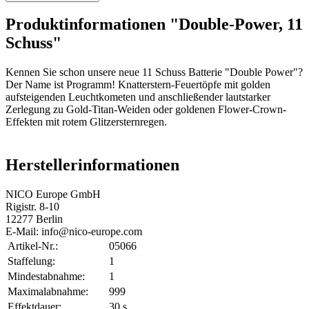
Produktinformationen "Double-Power, 11
Schuss"
Kennen Sie schon unsere neue 11 Schuss Batterie "Double Power"?
Der Name ist Programm! Knatterstern-Feuertöpfe mit golden
aufsteigenden Leuchtkometen und anschließender lautstarker
Zerlegung zu Gold-Titan-Weiden oder goldenen Flower-Crown-
Effekten mit rotem Glitzersternregen.
Herstellerinformationen
NICO Europe GmbH
Rigistr. 8-10
12277 Berlin
E-Mail: info@nico-europe.com
Artikel-Nr.:
05066
Staffelung:
1
Mindestabnahme:
1
Maximalabnahme:
999
Effektdauer:
30 s