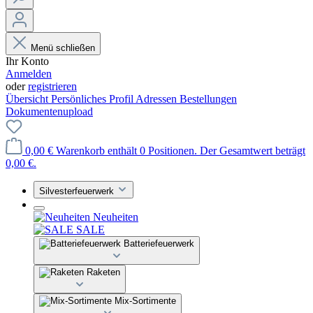
Menü schließen
Ihr Konto
Anmelden
oder
registrieren
Übersicht
Persönliches Profil
Adressen
Bestellungen
Dokumentenupload
0,00 €
Warenkorb enthält 0 Positionen. Der Gesamtwert beträgt
0,00 €.
Silvesterfeuerwerk
Neuheiten
SALE
Batteriefeuerwerk
Raketen
Mix-Sortimente