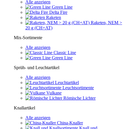
Alle anzeigen
Green Line
Delta Fire
Raketen
Raketen, NEM >
20 g (CH+AT)
Mix-Sortimente
Alle anzeigen
Classic Line
Green Line
Sprüh- und Leuchtartikel
Alle anzeigen
Leuchtartikel
Leuchtsortimente
Vulkane
Römische Lichter
Knallartikel
Alle anzeigen
China-Knaller
Knall und