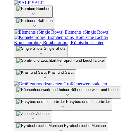
SALE
Bomben
Batterien
Elements (Single Rows)
Kometenrohre, Bombenrohre, Römische Lichter
Single Shots
Sprüh- und Leuchtartikel
Knall und Salut
Großfeuerwerksraketen
Bühnenfeuerwerk und Indoor
Easybox und Lichterbilder
Zubehör
Pyrotechnische Munition