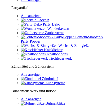
Partyartikel
Alle anzeigen
Fackeln
Party-Deko
Wunderkerzen
Zaubersterne
Confetti-Shooter &
Party-Popper
Wachs- & Zinngießen
Knicklichter
Knallbonbons
Tischfeuerwerk
Zündmittel und Zündsystem
Alle anzeigen
Zündmittel
Zündsysteme
Bühnenfeuerwerk und Indoor
Alle anzeigen
Bühnenblitze