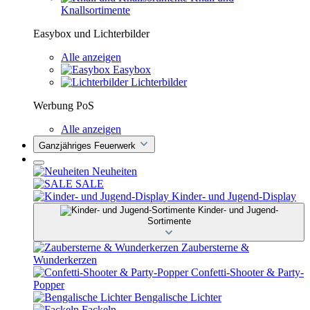
Knallsortimente
Easybox und Lichterbilder
Alle anzeigen
Easybox
Lichterbilder
Werbung PoS
Alle anzeigen
Ganzjähriges Feuerwerk
Neuheiten
SALE
Kinder- und Jugend-Display
Kinder- und Jugend-
Sortimente
Zaubersterne &
Wunderkerzen
Confetti-Shooter & Party-
Popper
Bengalische Lichter
Fackeln