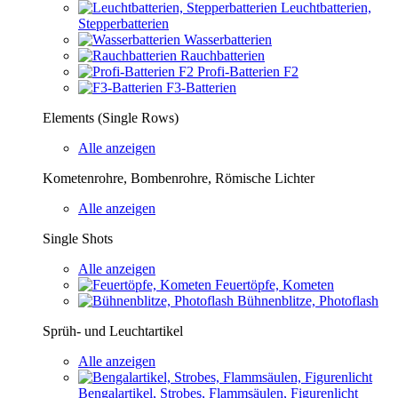
Leuchtbatterien,
Stepperbatterien
Wasserbatterien
Rauchbatterien
Profi-Batterien F2
F3-Batterien
Elements (Single Rows)
Alle anzeigen
Kometenrohre, Bombenrohre, Römische Lichter
Alle anzeigen
Single Shots
Alle anzeigen
Feuertöpfe, Kometen
Bühnenblitze, Photoflash
Sprüh- und Leuchtartikel
Alle anzeigen
Bengalartikel, Strobes, Flammsäulen, Figurenlicht