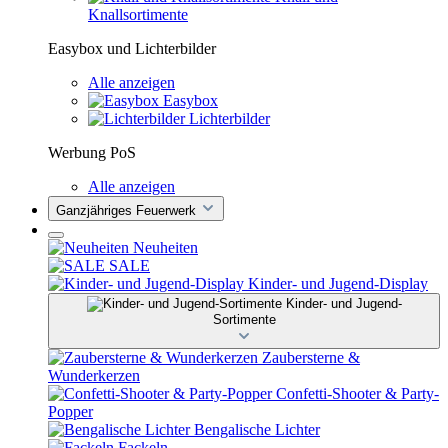
Knallsortimente
Easybox und Lichterbilder
Alle anzeigen
Easybox
Lichterbilder
Werbung PoS
Alle anzeigen
Ganzjähriges Feuerwerk
Neuheiten
SALE
Kinder- und Jugend-Display
Kinder- und Jugend-
Sortimente
Zaubersterne &
Wunderkerzen
Confetti-Shooter & Party-
Popper
Bengalische Lichter
Fackeln