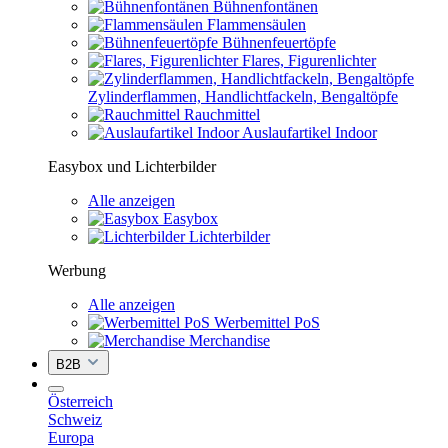
Bühnenfontänen
Flammensäulen
Bühnenfeuertöpfe
Flares, Figurenlichter
Zylinderflammen, Handlichtfackeln, Bengaltöpfe
Rauchmittel
Auslaufartikel Indoor
Easybox und Lichterbilder
Alle anzeigen
Easybox
Lichterbilder
Werbung
Alle anzeigen
Werbemittel PoS
Merchandise
B2B
Österreich
Schweiz
Europa