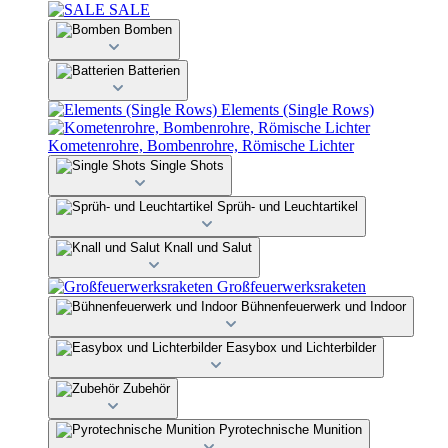
SALE
Bomben
Batterien
Elements (Single Rows)
Kometenrohre, Bombenrohre, Römische Lichter
Single Shots
Sprüh- und Leuchtartikel
Knall und Salut
Großfeuerwerksraketen
Bühnenfeuerwerk und Indoor
Easybox und Lichterbilder
Zubehör
Pyrotechnische Munition