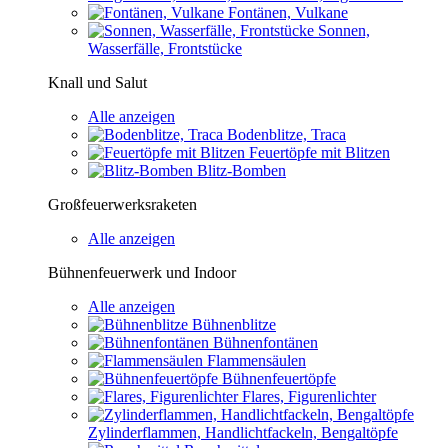
Fontänen, Vulkane
Sonnen,
Wasserfälle, Frontstücke
Knall und Salut
Alle anzeigen
Bodenblitze, Traca
Feuertöpfe mit Blitzen
Blitz-Bomben
Großfeuerwerksraketen
Alle anzeigen
Bühnenfeuerwerk und Indoor
Alle anzeigen
Bühnenblitze
Bühnenfontänen
Flammensäulen
Bühnenfeuertöpfe
Flares, Figurenlichter
Zylinderflammen, Handlichtfackeln, Bengaltöpfe