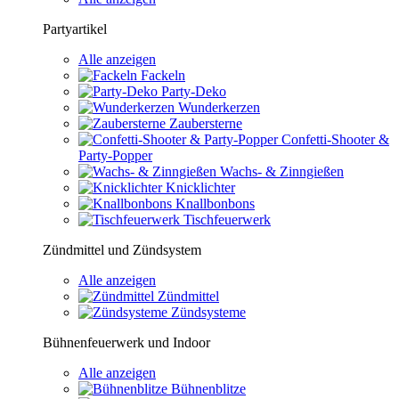
Partyartikel
Alle anzeigen
Fackeln
Party-Deko
Wunderkerzen
Zaubersterne
Confetti-Shooter &
Party-Popper
Wachs- & Zinngießen
Knicklichter
Knallbonbons
Tischfeuerwerk
Zündmittel und Zündsystem
Alle anzeigen
Zündmittel
Zündsysteme
Bühnenfeuerwerk und Indoor
Alle anzeigen
Bühnenblitze