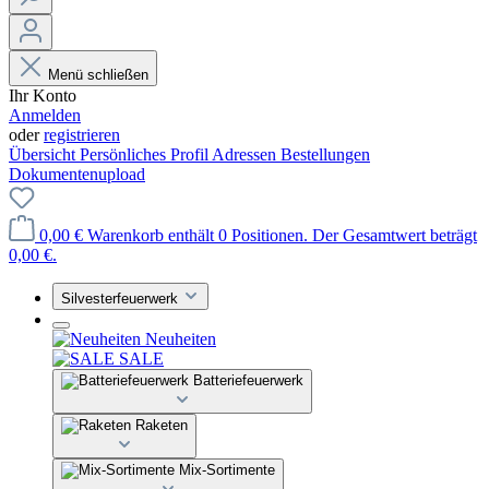
Menü schließen
Ihr Konto
Anmelden
oder
registrieren
Übersicht
Persönliches Profil
Adressen
Bestellungen
Dokumentenupload
0,00 €
Warenkorb enthält 0 Positionen. Der Gesamtwert beträgt
0,00 €.
Silvesterfeuerwerk
Neuheiten
SALE
Batteriefeuerwerk
Raketen
Mix-Sortimente