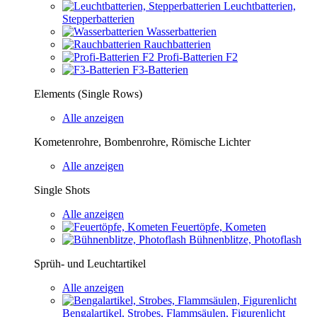
Leuchtbatterien,
Stepperbatterien
Wasserbatterien
Rauchbatterien
Profi-Batterien F2
F3-Batterien
Elements (Single Rows)
Alle anzeigen
Kometenrohre, Bombenrohre, Römische Lichter
Alle anzeigen
Single Shots
Alle anzeigen
Feuertöpfe, Kometen
Bühnenblitze, Photoflash
Sprüh- und Leuchtartikel
Alle anzeigen
Bengalartikel, Strobes, Flammsäulen, Figurenlicht