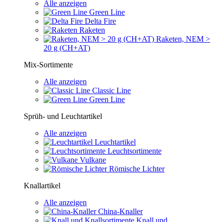
Alle anzeigen
Green Line
Delta Fire
Raketen
Raketen, NEM >
20 g (CH+AT)
Mix-Sortimente
Alle anzeigen
Classic Line
Green Line
Sprüh- und Leuchtartikel
Alle anzeigen
Leuchtartikel
Leuchtsortimente
Vulkane
Römische Lichter
Knallartikel
Alle anzeigen
China-Knaller
Knall und