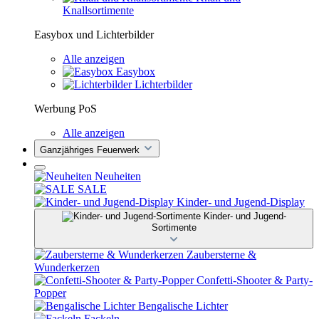
Knallsortimente
Easybox und Lichterbilder
Alle anzeigen
Easybox
Lichterbilder
Werbung PoS
Alle anzeigen
Ganzjähriges Feuerwerk
Neuheiten
SALE
Kinder- und Jugend-Display
Kinder- und Jugend-
Sortimente
Zaubersterne &
Wunderkerzen
Confetti-Shooter & Party-
Popper
Bengalische Lichter
Fackeln