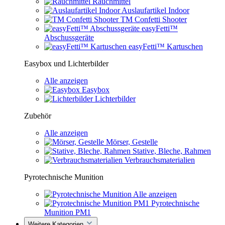
Rauchmittel
Auslaufartikel Indoor
TM Confetti Shooter
easyFetti™
Abschussgeräte
easyFetti™ Kartuschen
Easybox und Lichterbilder
Alle anzeigen
Easybox
Lichterbilder
Zubehör
Alle anzeigen
Mörser, Gestelle
Stative, Bleche, Rahmen
Verbrauchsmaterialien
Pyrotechnische Munition
Alle anzeigen
Pyrotechnische
Munition PM1
Weitere Kategorien