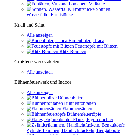
Fontänen, Vulkane
Sonnen,
Wasserfälle, Frontstücke
Knall und Salut
Alle anzeigen
Bodenblitze, Traca
Feuertöpfe mit Blitzen
Blitz-Bomben
Großfeuerwerksraketen
Alle anzeigen
Bühnenfeuerwerk und Indoor
Alle anzeigen
Bühnenblitze
Bühnenfontänen
Flammensäulen
Bühnenfeuertöpfe
Flares, Figurenlichter
Zylinderflammen, Handlichtfackeln, Bengaltöpfe