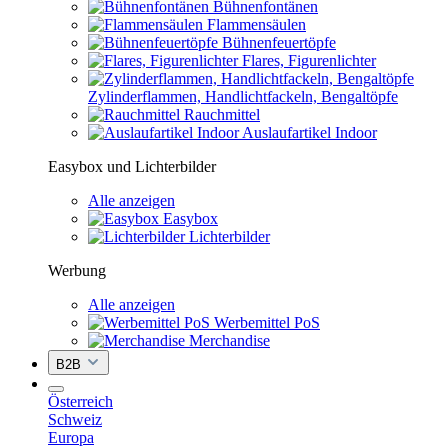
Bühnenfontänen
Flammensäulen
Bühnenfeuertöpfe
Flares, Figurenlichter
Zylinderflammen, Handlichtfackeln, Bengaltöpfe
Rauchmittel
Auslaufartikel Indoor
Easybox und Lichterbilder
Alle anzeigen
Easybox
Lichterbilder
Werbung
Alle anzeigen
Werbemittel PoS
Merchandise
B2B
Österreich
Schweiz
Europa