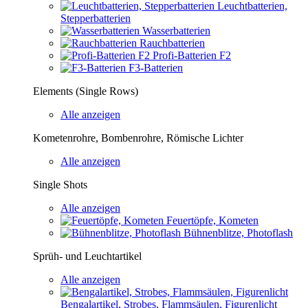
Leuchtbatterien,
Stepperbatterien
Wasserbatterien
Rauchbatterien
Profi-Batterien F2
F3-Batterien
Elements (Single Rows)
Alle anzeigen
Kometenrohre, Bombenrohre, Römische Lichter
Alle anzeigen
Single Shots
Alle anzeigen
Feuertöpfe, Kometen
Bühnenblitze, Photoflash
Sprüh- und Leuchtartikel
Alle anzeigen
Bengalartikel, Strobes, Flammsäulen, Figurenlicht