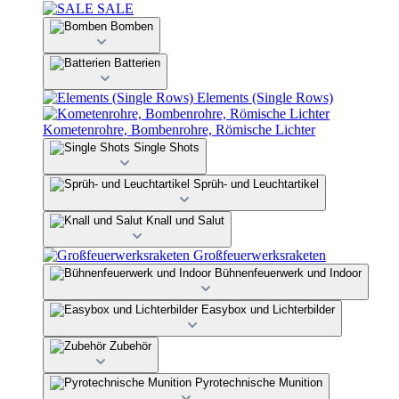
SALE
Bomben
Batterien
Elements (Single Rows)
Kometenrohre, Bombenrohre, Römische Lichter
Single Shots
Sprüh- und Leuchtartikel
Knall und Salut
Großfeuerwerksraketen
Bühnenfeuerwerk und Indoor
Easybox und Lichterbilder
Zubehör
Pyrotechnische Munition