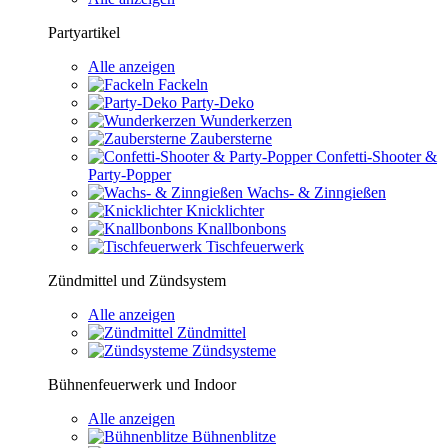
Partyartikel
Alle anzeigen
Fackeln
Party-Deko
Wunderkerzen
Zaubersterne
Confetti-Shooter &
Party-Popper
Wachs- & Zinngießen
Knicklichter
Knallbonbons
Tischfeuerwerk
Zündmittel und Zündsystem
Alle anzeigen
Zündmittel
Zündsysteme
Bühnenfeuerwerk und Indoor
Alle anzeigen
Bühnenblitze