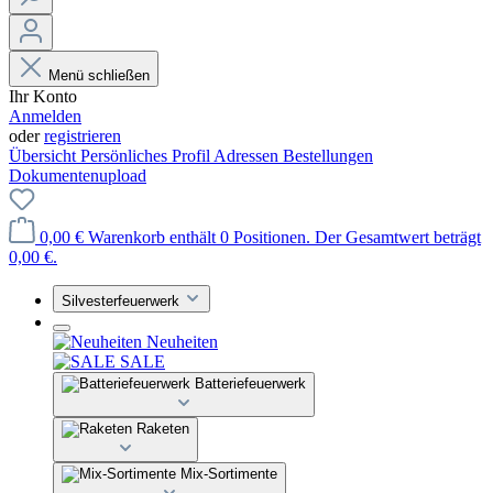
Menü schließen
Ihr Konto
Anmelden
oder
registrieren
Übersicht
Persönliches Profil
Adressen
Bestellungen
Dokumentenupload
0,00 €
Warenkorb enthält 0 Positionen. Der Gesamtwert beträgt
0,00 €.
Silvesterfeuerwerk
Neuheiten
SALE
Batteriefeuerwerk
Raketen
Mix-Sortimente