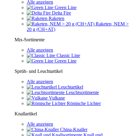
Alle anzeigen
Green Line
Delta Fire
Raketen
Raketen, NEM >
20 g (CH+AT)
Mix-Sortimente
Alle anzeigen
Classic Line
Green Line
Sprüh- und Leuchtartikel
Alle anzeigen
Leuchtartikel
Leuchtsortimente
Vulkane
Römische Lichter
Knallartikel
Alle anzeigen
China-Knaller
Knall und